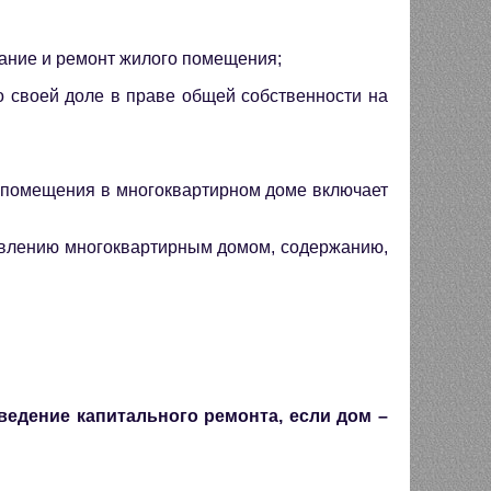
ание и ремонт жилого помещения;
о своей доле в праве общей собственности на
 помещения в многоквартирном доме включает
правлению многоквартирным домом, содержанию,
едение капитального ремонта, если дом –