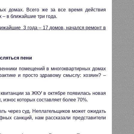
ых домах. Всего же за все время действия
 – в ближайшие три года.
ближайшие
3 года – 17 домов, начался ремонт в
исляться пени
твенники помещений в многоквартирных домах
актике и просто здравому смыслу: хозяин? –
в квитанции за ЖКУ в октябре появилась новая
, износ которых составляет более 70%.
ать через суд. Неплательщиков может ожидать
афных санкций, нам рассказали представители