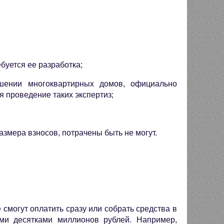
буется ее разработка;
ношении многоквартирных домов, официально
я проведение таких экспертиз;
змера взносов, потрачены быть не могут.
смогут оплатить сразу или собрать средства в
ими десятками миллионов рублей. Например,