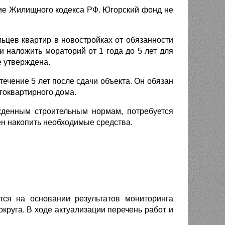
ние Жилищного кодекса РФ. Югорский фонд не
ьцев квартир в новостройках от обязанности
 наложить мораторий от 1 года до 5 лет для
е утверждена.
ечение 5 лет после сдачи объекта. Он обязан
гоквартирного дома.
жденным строительным нормам, потребуется
ен накопить необходимые средства.
тся на основании результатов мониторинга
круга. В ходе актуализации перечень работ и