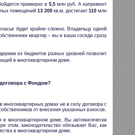
бойдется примерно в
5,5
млн руб. А капремонт
илых помещений
13 200
кв.м. достигает
110
млн
очасье будет крайне сложно. Владельцу одной
обственники квартир – вы и ваши соседи сразу
ддержки из бюджетов разных уровней позволит
ающей в многоквартирном доме.
х договора с Фондом?
в многоквартирных домах не в силу договора с
собственников от внесения указанных взносов.
я в многоквартирном доме, Вы автоматически
ри этом, законодательство обязывает Вас, как
ества в многоквартирном доме.