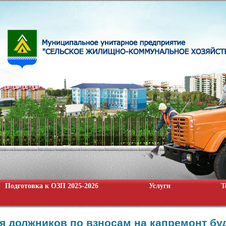
Подготовка к ОЗП 2025-2026
Услуги
Т
ня должников по взносам на капремонт бу