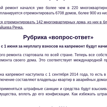
ый ремонт начался уже более чем в 220 многоквартирн
планируется отремонтировать 6708 домов, более 900 из них
я отремонтировать 142 многоквартирных дома, из них в 
айцева Речка.
Рубрика «вопрос-ответ»
 с 1 июня за неуплату взносов на капремонт будут нач
го ремонта стартовала по всей стране. Теперь все собс
монта своего дома. Это соответствует международной пр
на капремонт наступила с 1 сентября 2014 года, то есть 
ключение составляют владельцы квартир в аварийных домах
 применяться штрафные санкции и средства будут взыскив
имущества, вплоть до его конфискации. Как избежать штр