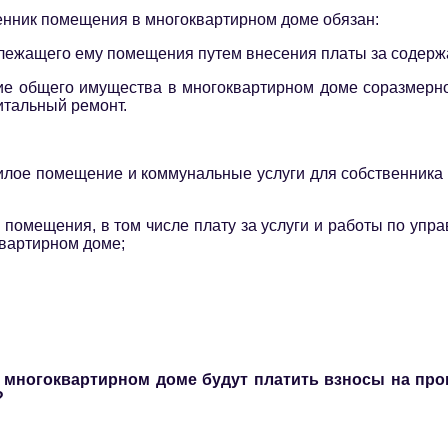
нник помещения в многоквартирном доме обязан:
длежащего ему помещения путем внесения платы за содерж
ние общего имущества в многоквартирном доме соразмерн
итальный ремонт.
жилое помещение и коммунальные услуги для собственника
о помещения, в том числе плату за услуги и работы по у
вартирном доме;
 многоквартирном доме будут платить взносы на пров
?