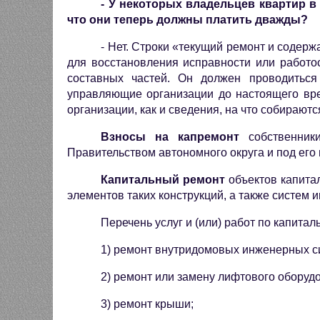
- У некоторых владельцев квартир в
что они теперь должны платить дважды?
- Нет. Строки «текущий ремонт и содерж
для восстановления исправности или работо
составных частей. Он должен проводитьс
управляющие организации до настоящего вре
организации, как и сведения, на что собираютс
Взносы на капремонт
собственники
Правительством автономного округа и под его 
Капитальный ремонт
объектов капитал
элементов таких конструкций, а также систем 
Перечень услуг и (или) работ по капита
1) ремонт внутридомовых инженерных сис
2) ремонт или замену лифтового оборуд
3) ремонт крыши;