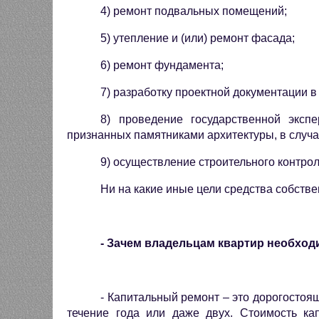
4) ремонт подвальных помещений;
5) утепление и (или) ремонт фасада;
6) ремонт фундамента;
7) разработку проектной документации в
8) проведение государственной эксп
признанных памятниками архитектуры, в случа
9) осуществление строительного контрол
Ни на какие иные цели средства собств
- Зачем владельцам квартир необход
- Капитальный ремонт – это дорогостоя
течение года или даже двух. Стоимость ка