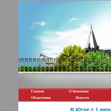
Главная
О Компании
Объявления
Новости
В Югре с 1 ию