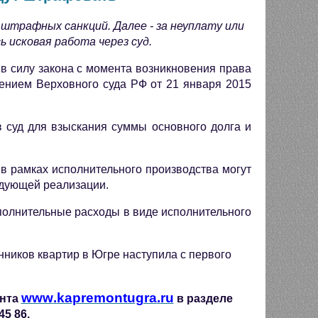
 штрафных санкций. Далее - за неуплату или
 исковая работа через суд.
в силу закона с момента возникновения права
ением Верховного суда РФ от 21 января 2015
 суд для взыскания суммы основного долга и
в рамках исполнительного производства могут
едующей реализации.
полнительные расходы в виде исполнительного
ников квартир в Югре наступила с первого
www
.
kapremontugra
.
ru
онта
в разделе
5 86.