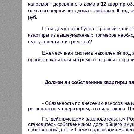
капремонт деревянного дома в
12
квартир об
большого кирпичного дома с лифтами:
6
подъе
руб.
Если дому потребуется срочный капита
квартиры из вышеуказанных примеров необхо
смогут внести эти средства?
Ежемесячная система накоплений под ж
провести капитальный ремонт в срок и сохран
- Должен ли собственник квартиры пл
- Обязанность по внесению взносов на 
региональным оператором, а в силу закона. Пр
По действующему законодательству Ро
становитесь собственником доли общего имуще
собственника, нести бремя содержания Вашего