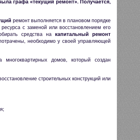
 была графа «текущий ремонт». Получается,
ущий
ремонт выполняется в плановом порядке
 ресурса с заменой или восстановлением его
Собирать средства на
капитальный ремонт
 потрачены, необходимо у своей управляющей
 многоквартирных домов, который создан
 восстановление строительных конструкций или
я;