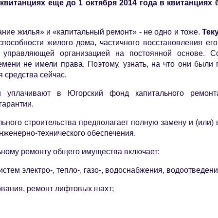
 квитанциях еще до 1 октября 2014 года в квитанциях
ание жилья» и «капитальный ремонт» - не одно и тоже.
Тек
способности жилого дома, частичного восстановления его
я управляющей организацией на постоянной основе. 
мени не имели права. Поэтому, узнать, на что они были
я средства сейчас.
 уплачивают в Югорский фонд капитального ремонта
гарантии.
ьного строительства предполагает полную замену и (или)
инженерно-технического обеспечения.
льному ремонту общего имущества включает:
тем электро-, тепло-, газо-, водоснабжения, водоотведени
ования, ремонт лифтовых шахт;