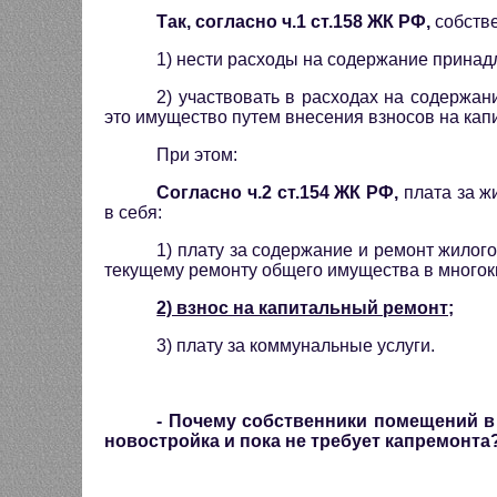
Так, согласно ч.1 ст.158 ЖК РФ,
собстве
1) нести расходы на содержание прина
2) участвовать в расходах на содержа
это имущество путем внесения взносов на кап
При этом:
Согласно ч.2 ст.154 ЖК РФ,
плата за 
в себя:
1) плату за содержание и ремонт жилог
текущему ремонту общего имущества в многок
2) взнос на капитальный ремонт;
3) плату за коммунальные услуги.
- Почему собственники помещений в
новостройка и пока не требует капремонта