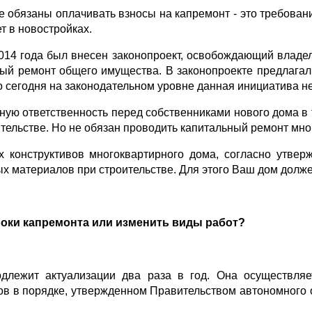
е обязаны оплачивать взносы на капремонт - это требова
т в новостройках.
14 года был внесен законопроект, освобождающий владел
ый ремонт общего имущества. В законопроекте предлагали
Но сегодня на законодательном уровне данная инициатива н
ную ответственность перед собственниками нового дома в т
тельстве. Но не обязан проводить капитальный ремонт мно
 конструктивов многоквартирного дома, согласно утвер
мых материалов при строительстве. Для этого Ваш дом долж
сроки капремонта или изменить виды работ?
длежит актуализации два раза в год. Она осуществляе
в в порядке, утвержденном Правительством автономного о