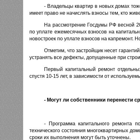
- Владельцы квартир в новых домах тож
имеет право не начислять взносы тем, кто живе
На рассмотрение Госдумы РФ весной 20
по уплате ежемесячных взносов на капитальн
новостроек по уплате взносов на капремонт. 
Отметим, что застройщик несет гарантий
устранять все дефекты, допущенные при строи
Первый капитальный ремонт отдельных
спустя 10-15 лет, в зависимости от используе
- Могут ли собственники перенести 
- Программа капитального ремонта по
технического состояния многоквартирных домо
сроки их выполнения могут быть уточнены.