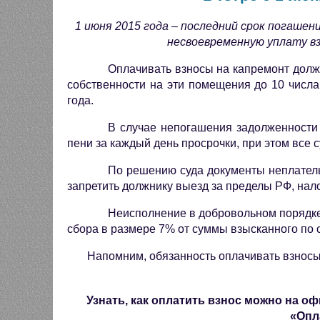
1 июня 2015 года – последний срок погашен
несвоевременную уплату вз
Оплачивать взносы на капремонт долж
собственности на эти помещения до 10 числ
года.
В случае непогашения задолженности
пени за каждый день просрочки, при этом все 
По решению суда документы неплатель
запретить должнику выезд за пределы РФ, нал
Неисполнение в добровольном порядке
сбора в размере 7% от суммы взысканного по с
Напомним,
обязанность оплачивать взносы
Узнать, как оплатить взнос можно на 
«Опл