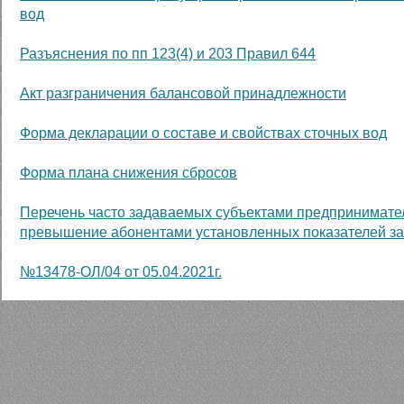
вод
Разъяснения по пп 123(4) и 203 Правил 644
Акт разграничения балансовой принадлежности
Форма декларации о составе и свойствах сточных вод
Форма плана снижения сбросов
Перечень часто задаваемых субъектами предпринимател
превышение абонентами установленных показателей за
№13478-ОЛ/04 от 05.04.2021г.