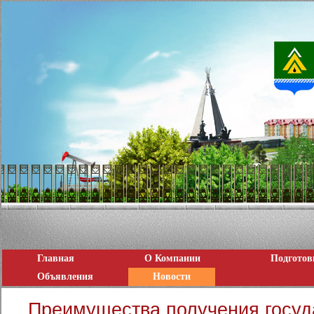
Главная
О Компании
Подготов
Объявления
Новости
Преимущества получения госуд