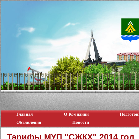
Главная
О Компании
Подготов
Объявления
Новости
Тарифы МУП "СЖКХ" 2014 год