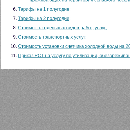
Тарифы на 1 полугодие;
Тарифы на 2 полугодие;
Стоимость отдельных видов работ, услуг;
Стоимость транспортных услуг;
Стоимость установки счетчика холодной воды на 20
Приказ РСТ на услугу по утилизации, обезврежива