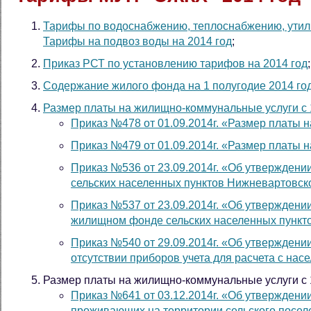
Тарифы по водоснабжению, теплоснабжению, утил
Тарифы на подвоз воды на 2014 год
;
Приказ РСТ по установлению тарифов на 2014 год
;
Содержание жилого фонда на 1 полугодие 2014 го
Размер платы на жилищно-коммунальные услуги с 1
Приказ №478 от 01.09.2014г. «Размер платы
Приказ №479 от 01.09.2014г. «Размер платы
Приказ №536 от 23.09.2014г. «Об утвержден
сельских населенных пунктов Нижневартовск
Приказ №537 от 23.09.2014г. «Об утверждени
жилищном фонде сельских населенных пункт
Приказ №540 от 29.09.2014г. «Об утверждени
отсутствии приборов учета для расчета с на
Размер платы на жилищно-коммунальные услуги с 1
Приказ №641 от 03.12.2014г. «Об утверждени
проживающих на территории сельского посел