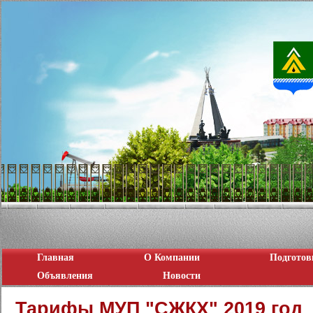
Главная
О Компании
Подготов
Объявления
Новости
Тарифы МУП "СЖКХ" 2019 год