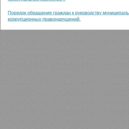
Порядок обращения граждан к руководству муниципаль
коррупционных правонарушений.