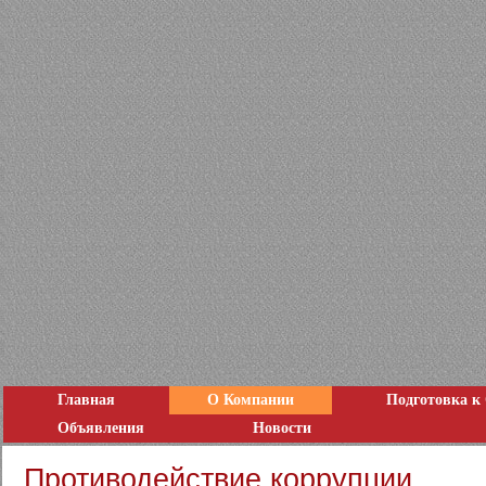
Главная
О Компании
Подготовка к
Объявления
Новости
Противодействие коррупции