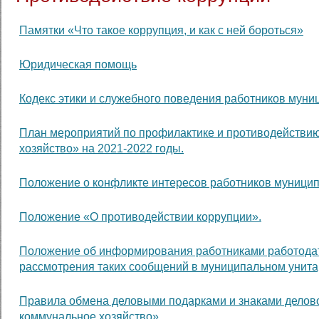
Памятки «Что такое коррупция, и как с ней бороться»
Юридическая помощь
Кодекс этики и служебного поведения работников мун
План мероприятий по профилактике и противодействи
хозяйство» на 2021-2022 годы.
Положение о конфликте интересов работников муницип
Положение «О противодействии коррупции».
Положение об информирования работниками работодат
рассмотрения таких сообщений в муниципальном унит
Правила обмена деловыми подарками и знаками делов
коммунальное хозяйство».