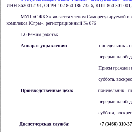
ИНН 8620012191, ОГРН 102 860 186 732 6, КПП 860 301 001,
МУП «СЖКХ» является членом Саморегулируемой
комплекса Югры», регистрационный № 076
1.6 Режим работы:
Аппарат управления:
понедельник - пят
перерыв на обед: 
Прием граждан ведется в рабочие дни
суббота, воскресень
Производственные цеха:
понедельник - пятн
перерыв на обед: 
суббота, воскресень
Диспетчерская служба:
+
7 (3466)
310-3