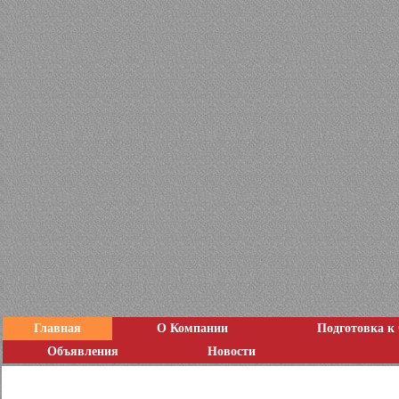
Главная
О Компании
Подготовка к
Объявления
Новости