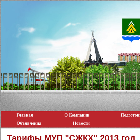
Главная
О Компании
Подготов
Объявления
Новости
Тарифы МУП "СЖКХ" 2013 год