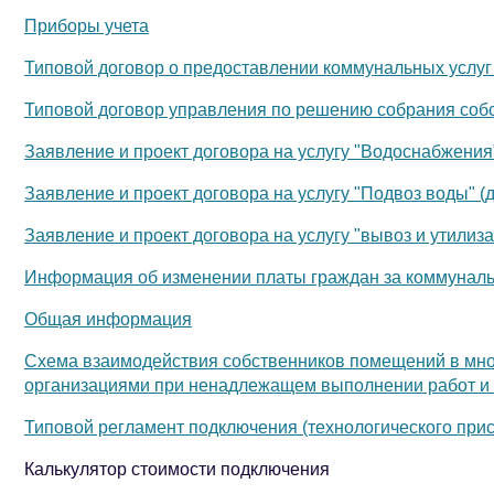
Приборы учета
Типовой договор о предоставлении коммунальных услуг 
Типовой договор управления по решению собрания соб
Заявление и проект договора на услугу "Водоснабжения"
Заявление и проект договора на услугу "Подвоз воды" (
Заявление и проект договора на услугу "вывоз и утилиз
Информация об изменении платы граждан за коммунальн
Общая информация
Схема взаимодействия собственников помещений в мн
организациями при ненадлежащем выполнении работ и (
Типовой регламент подключения (технологического пр
Калькулятор стоимости подключения