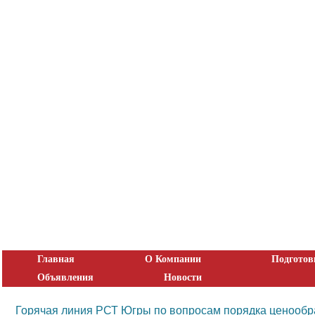
Главная
О Компании
Подготов
Объявления
Новости
Горячая линия РСТ Югры по вопросам порядка ценообра