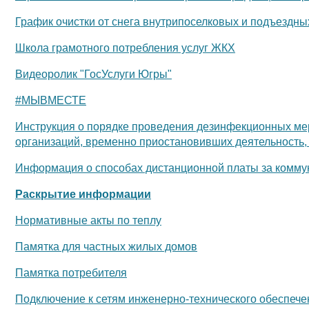
График очистки от снега внутрипоселковых и подъездны
Школа грамотного потребления услуг ЖКХ
Видеоролик "ГосУслуги Югры"
#МЫВМЕСТЕ
Инструкция о порядке проведения дезинфекционных ме
организаций, временно приостановивших деятельность,
Информация о способах дистанционной платы за комму
Раскрытие информации
Нормативные акты по теплу
Памятка для частных жилых домов
Памятка потребителя
Подключение к сетям инженерно-технического обеспече